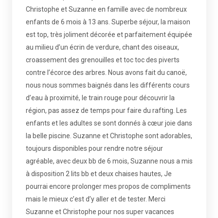
Christophe et Suzanne en famille avec de nombreux
enfants de 6 mois à 13 ans. Superbe séjour, la maison
est top, très joliment décorée et parfaitement équipée
au milieu d’un écrin de verdure, chant des oiseaux,
croassement des grenouilles et toc toc des piverts
contre l’écorce des arbres. Nous avons fait du canoë,
nous nous sommes baignés dans les différents cours
d’eau à proximité, le train rouge pour découvrir la
région, pas assez de temps pour faire du rafting. Les
enfants et les adultes se sont donnés à cœur joie dans
la belle piscine. Suzanne et Christophe sont adorables,
toujours disponibles pour rendre notre séjour
agréable, avec deux bb de 6 mois, Suzanne nous a mis
à disposition 2 lits bb et deux chaises hautes, Je
pourrai encore prolonger mes propos de compliments
mais le mieux c’est d’y aller et de tester. Merci
Suzanne et Christophe pour nos super vacances